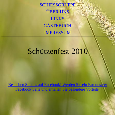
SCHIESSGRUPPE
ÜBER UNS
LINKS
GÄSTEBUCH
IMPRESSUM
Schützenfest 2010
Besuchen Sie uns auf Facebook! Werden Sie ein Fan unserer
Facebook Seite und erhalten Sie besondere Vorteile.