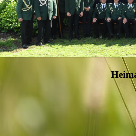
Heima