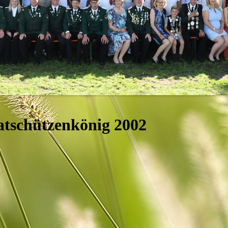
tschützenkönig 2002