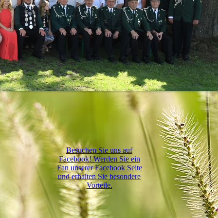
Besuchen Sie uns auf
Facebook! Werden Sie ein
Fan unserer Facebook Seite
und erhalten Sie besondere
Vorteile.