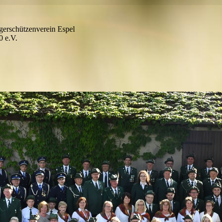
gerschützenverein Espel
0 e.V.